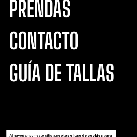
PRENDAS
CONTACTO
GUÍA DE TALLAS
Al navegar por este sitio
aceptas el uso de cookies
para