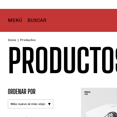
MENÚ
BUSCAR
Inicio
|
Productos
PRODUCTO
ORDENAR POR