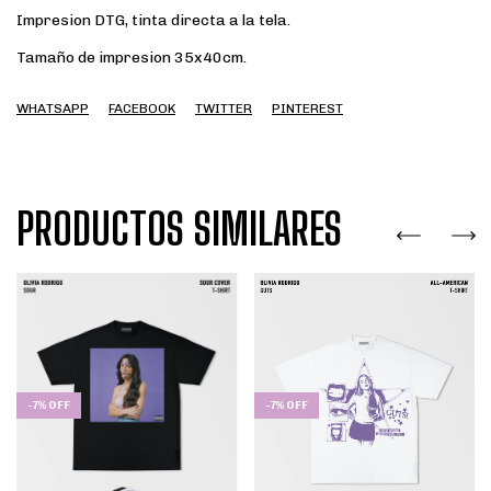
Impresion DTG, tinta directa a la tela.
Tamaño de impresion 35x40cm.
WHATSAPP
FACEBOOK
TWITTER
PINTEREST
PRODUCTOS SIMILARES
-
7
%
OFF
-
7
%
OFF