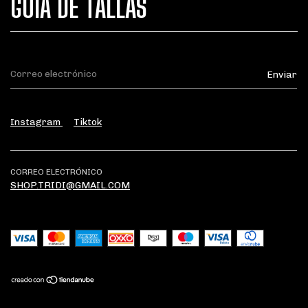
GUÍA DE TALLAS
Instagram
Tiktok
CORREO ELECTRÓNICO
SHOP.TRIDI@GMAIL.COM