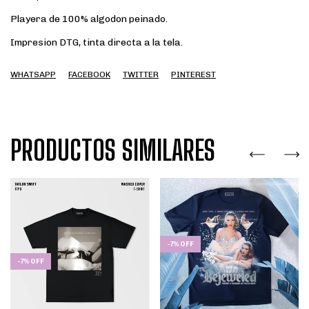
Playera de 100% algodon peinado.
Impresion DTG, tinta directa a la tela.
WHATSAPP
FACEBOOK
TWITTER
PINTEREST
PRODUCTOS SIMILARES
-
7
%
OFF
-
7
%
OFF