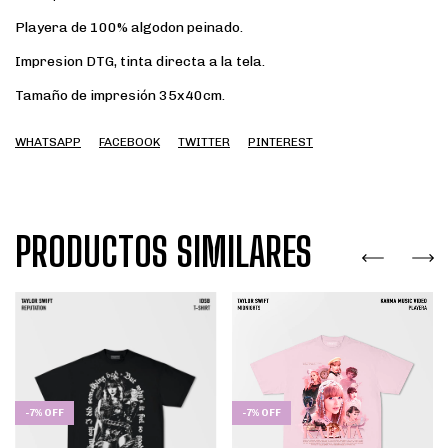
Playera de 100% algodon peinado.
Impresion DTG, tinta directa a la tela.
Tamaño de impresión 35x40cm.
WHATSAPP
FACEBOOK
TWITTER
PINTEREST
PRODUCTOS SIMILARES
-
7
%
OFF
-
7
%
OFF